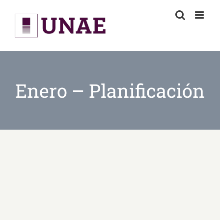
Skip
to
content
Enero – Planificación