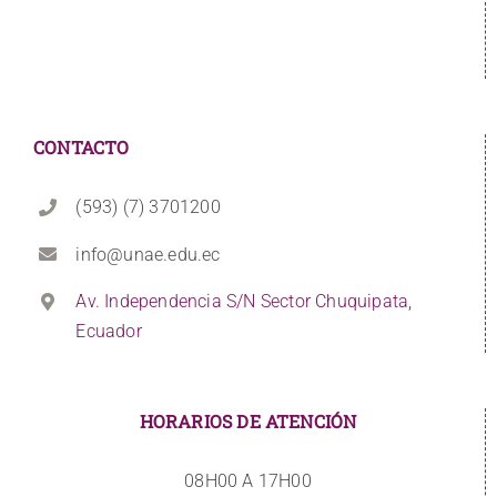
CONTACTO
(593) (7) 3701200
info@unae.edu.ec
Av. Independencia S/N Sector Chuquipata,
Ecuador
HORARIOS DE ATENCIÓN
08H00 A 17H00