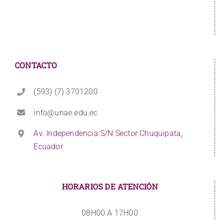
CONTACTO
(593) (7) 3701200
info@unae.edu.ec
Av. Independencia S/N Sector Chuquipata,
Ecuador
HORARIOS DE ATENCIÓN
08H00 A 17H00