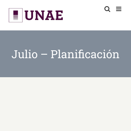
Skip
to
content
Julio – Planificación