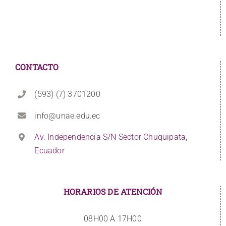
CONTACTO
(593) (7) 3701200
info@unae.edu.ec
Av. Independencia S/N Sector Chuquipata,
Ecuador
HORARIOS DE ATENCIÓN
08H00 A 17H00