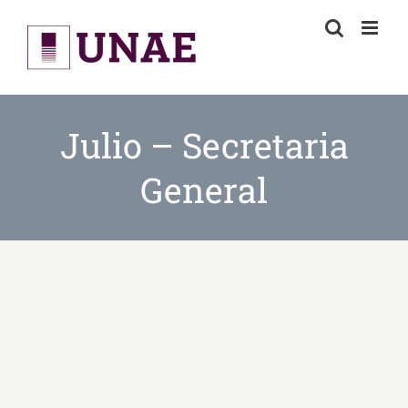
Skip
to
content
Julio – Secretaria
General