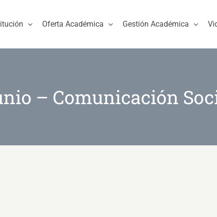
titución
Oferta Académica
Gestión Académica
Vi
unio – Comunicación Soci