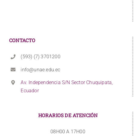
CONTACTO
(593) (7) 3701200
info@unae.edu.ec
Av. Independencia S/N Sector Chuquipata,
Ecuador
HORARIOS DE ATENCIÓN
08H00 A 17H00