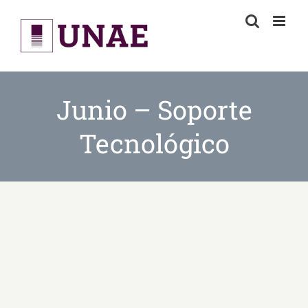
Skip
to
content
Junio – Soporte
Tecnológico