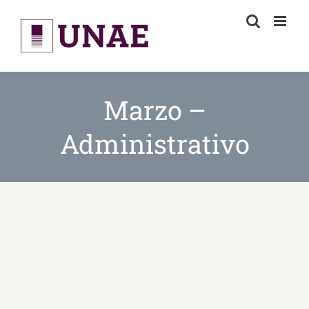
Skip
to
content
Marzo –
Administrativo