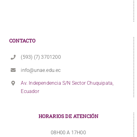
CONTACTO
(593) (7) 3701200
info@unae.edu.ec
Av. Independencia S/N Sector Chuquipata,
Ecuador
HORARIOS DE ATENCIÓN
08H00 A 17H00