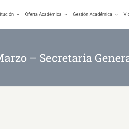
titución
Oferta Académica
Gestión Académica
Vi
arzo – Secretaria Gener