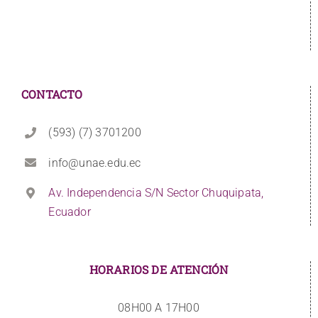
CONTACTO
(593) (7) 3701200
info@unae.edu.ec
Av. Independencia S/N Sector Chuquipata,
Ecuador
HORARIOS DE ATENCIÓN
08H00 A 17H00