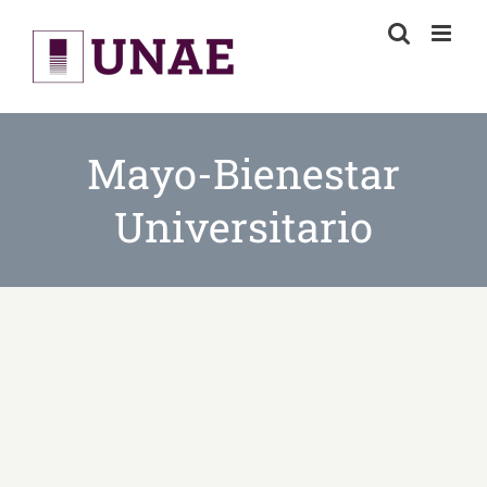
Skip
to
content
Mayo-Bienestar
Universitario