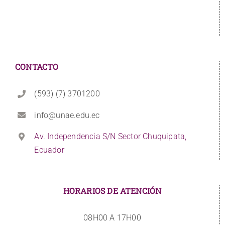
CONTACTO
(593) (7) 3701200
info@unae.edu.ec
Av. Independencia S/N Sector Chuquipata,
Ecuador
HORARIOS DE ATENCIÓN
08H00 A 17H00