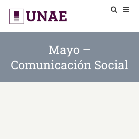
Skip
to
content
Mayo –
Comunicación Social