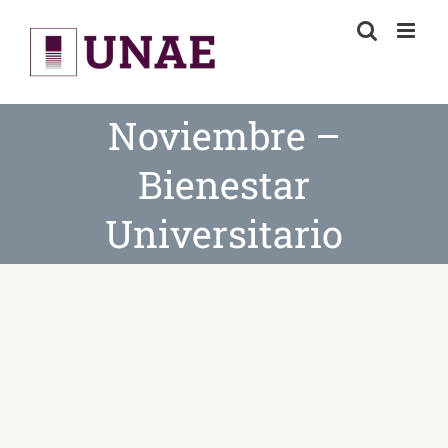
Skip
to
content
Noviembre –
Bienestar
Universitario