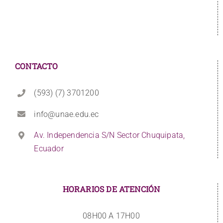
CONTACTO
(593) (7) 3701200
info@unae.edu.ec
Av. Independencia S/N Sector Chuquipata,
Ecuador
HORARIOS DE ATENCIÓN
08H00 A 17H00