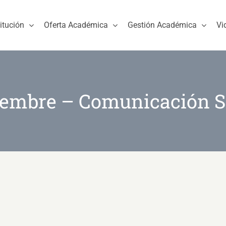
titución
Oferta Académica
Gestión Académica
Vi
embre – Comunicación S