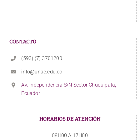
CONTACTO
(593) (7) 3701200
info@unae.edu.ec
Av. Independencia S/N Sector Chuquipata,
Ecuador
HORARIOS DE ATENCIÓN
08H00 A 17H00