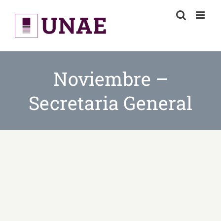
Skip
to
content
Noviembre –
Secretaria General