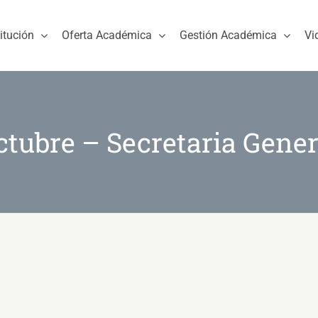
titución
Oferta Académica
Gestión Académica
Vi
ctubre – Secretaria Gener