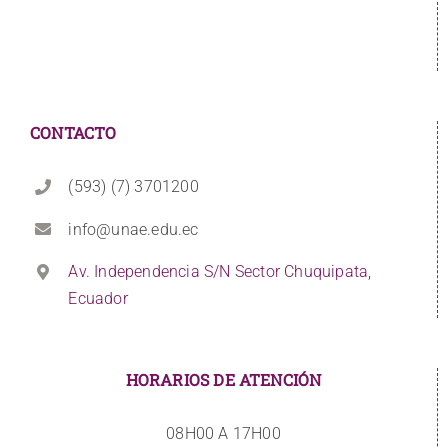
CONTACTO
(593) (7) 3701200
info@unae.edu.ec
Av. Independencia S/N Sector Chuquipata,
Ecuador
HORARIOS DE ATENCIÓN
08H00 A 17H00