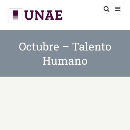
Skip
to
content
Octubre – Talento
Humano