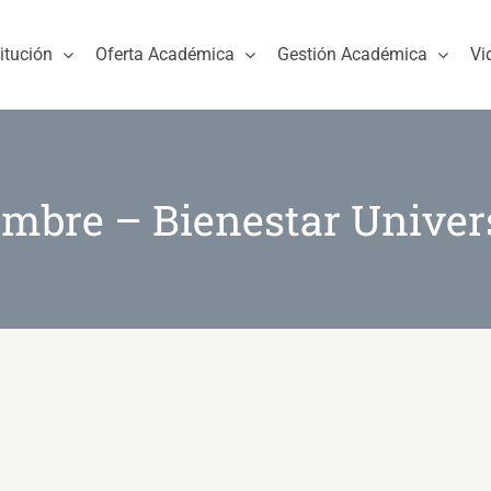
titución
Oferta Académica
Gestión Académica
Vi
embre – Bienestar Univers