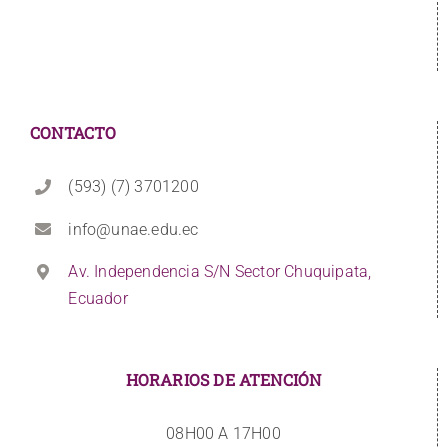
CONTACTO
(593) (7) 3701200
info@unae.edu.ec
Av. Independencia S/N Sector Chuquipata,
Ecuador
HORARIOS DE ATENCIÓN
08H00 A 17H00