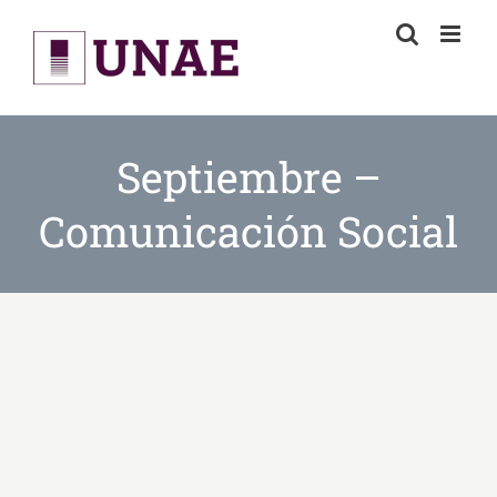
Skip
to
content
Septiembre –
Comunicación Social