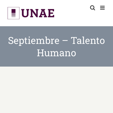
Skip
to
content
Septiembre – Talento
Humano