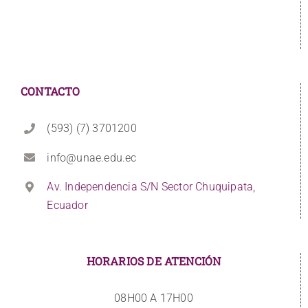
CONTACTO
(593) (7) 3701200
info@unae.edu.ec
Av. Independencia S/N Sector Chuquipata,
Ecuador
HORARIOS DE ATENCIÓN
08H00 A 17H00