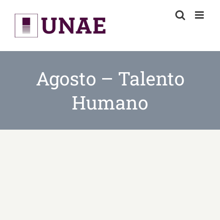
Skip
to
content
Agosto – Talento
Humano