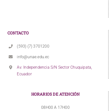
CONTACTO
(593) (7) 3701200
info@unae.edu.ec
Av. Independencia S/N Sector Chuquipata,
Ecuador
HORARIOS DE ATENCIÓN
08H00 A 17H00