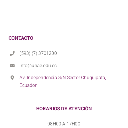
CONTACTO
(593) (7) 3701200
info@unae.edu.ec
Av. Independencia S/N Sector Chuquipata,
Ecuador
HORARIOS DE ATENCIÓN
08H00 A 17H00