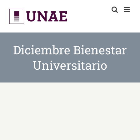
Skip
to
content
Diciembre Bienestar
Universitario