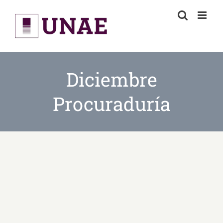
Skip
to
content
Diciembre
Procuraduría