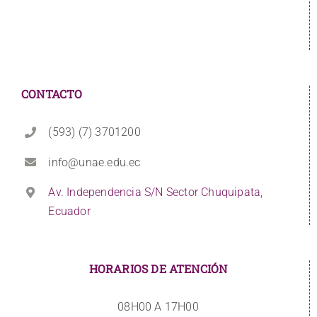
CONTACTO
(593) (7) 3701200
info@unae.edu.ec
Av. Independencia S/N Sector Chuquipata,
Ecuador
HORARIOS DE ATENCIÓN
08H00 A 17H00