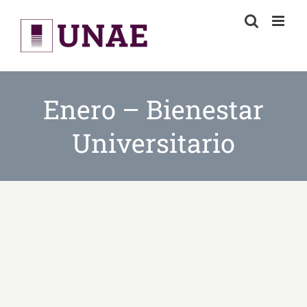
Skip
to
content
Enero – Bienestar
Universitario