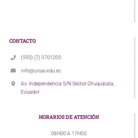
CONTACTO
(593) (7) 3701200
info@unae.edu.ec
Av. Independencia S/N Sector Chuquipata,
Ecuador
HORARIOS DE ATENCIÓN
08H00 A 17H00