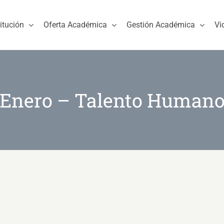
titución
Oferta Académica
Gestión Académica
Vi
Enero – Talento Human