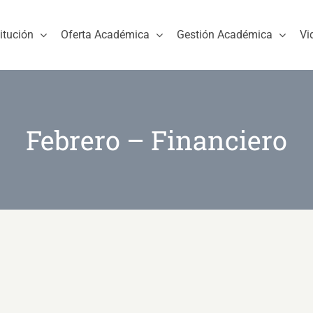
titución
Oferta Académica
Gestión Académica
Vi
Febrero – Financiero