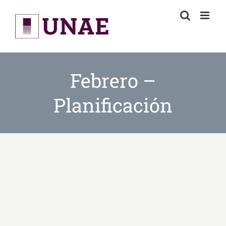
Skip
to
content
Febrero –
Planificación