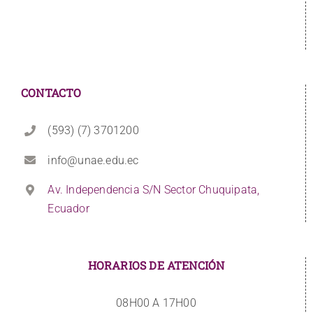
CONTACTO
(593) (7) 3701200
info@unae.edu.ec
Av. Independencia S/N Sector Chuquipata,
Ecuador
HORARIOS DE ATENCIÓN
08H00 A 17H00