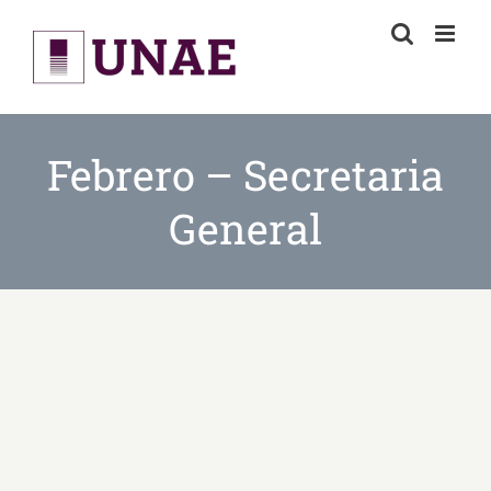
Skip
to
content
Febrero – Secretaria
General