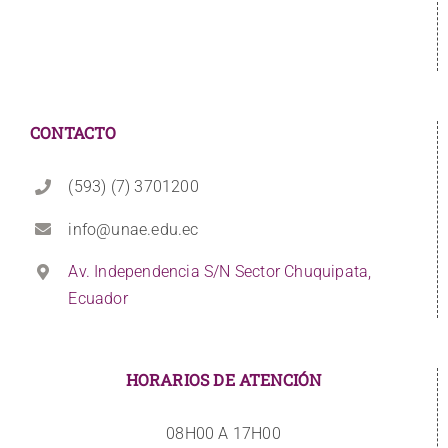
CONTACTO
(593) (7) 3701200
info@unae.edu.ec
Av. Independencia S/N Sector Chuquipata,
Ecuador
HORARIOS DE ATENCIÓN
08H00 A 17H00