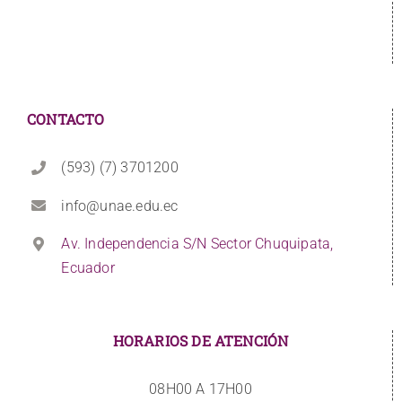
CONTACTO
(593) (7) 3701200
info@unae.edu.ec
Av. Independencia S/N Sector Chuquipata,
Ecuador
HORARIOS DE ATENCIÓN
08H00 A 17H00