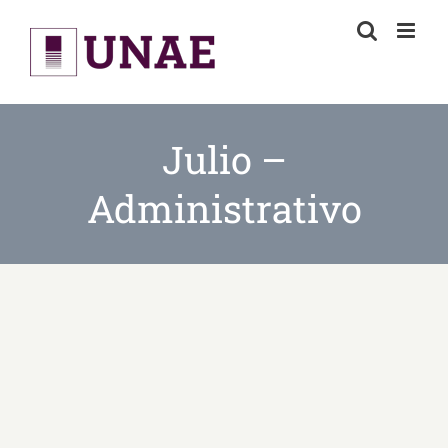
Skip
to
content
Julio –
Administrativo