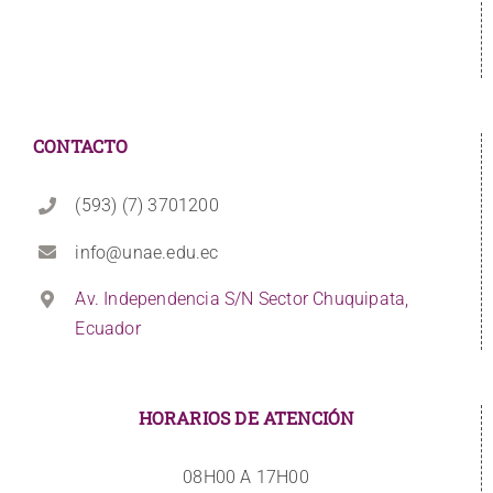
CONTACTO
(593) (7) 3701200
info@unae.edu.ec
Av. Independencia S/N Sector Chuquipata,
Ecuador
HORARIOS DE ATENCIÓN
08H00 A 17H00