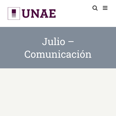
Skip
to
content
Julio –
Comunicación