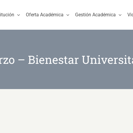
titución
Oferta Académica
Gestión Académica
Vi
zo – Bienestar Universit