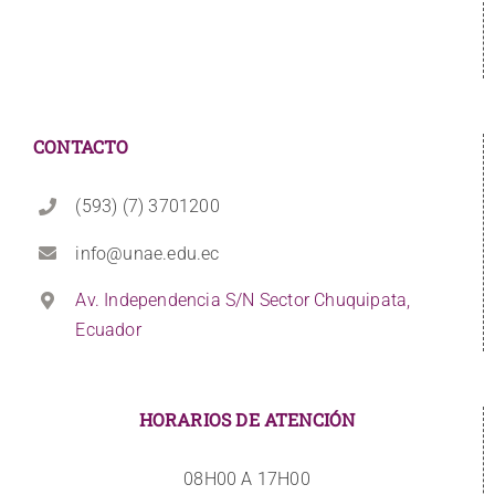
CONTACTO
(593) (7) 3701200
info@unae.edu.ec
Av. Independencia S/N Sector Chuquipata,
Ecuador
HORARIOS DE ATENCIÓN
08H00 A 17H00