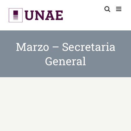
Skip
to
content
Marzo – Secretaria
General