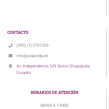
CONTACTO
(593) (7) 3701200
info@unae.edu.ec
Av. Independencia S/N Sector Chuquipata,
Ecuador
HORARIOS DE ATENCIÓN
08H00 A 17H00