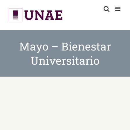
Skip
to
content
Mayo – Bienestar
Universitario