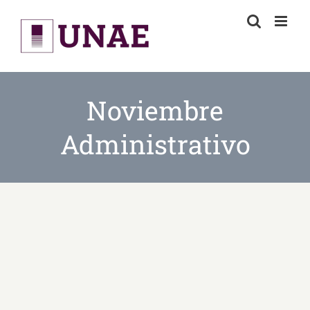
Skip
to
content
Noviembre
Administrativo