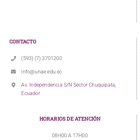
CONTACTO
(593) (7) 3701200
info@unae.edu.ec
Av. Independencia S/N Sector Chuquipata,
Ecuador
HORARIOS DE ATENCIÓN
08H00 A 17H00