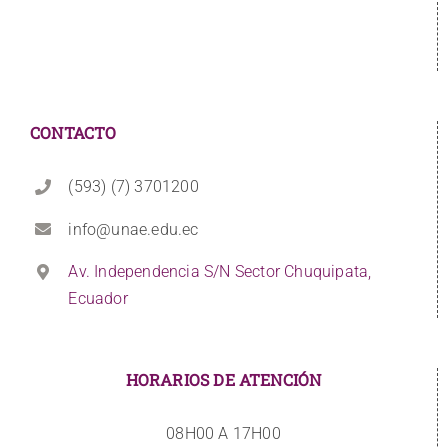
CONTACTO
(593) (7) 3701200
info@unae.edu.ec
Av. Independencia S/N Sector Chuquipata,
Ecuador
HORARIOS DE ATENCIÓN
08H00 A 17H00