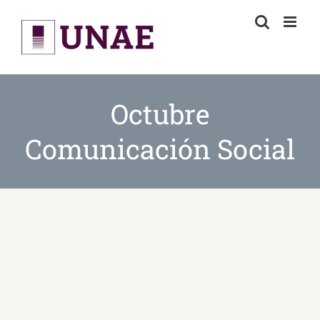
Skip
to
content
Octubre
Comunicación Social