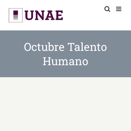
Skip
to
content
Octubre Talento
Humano