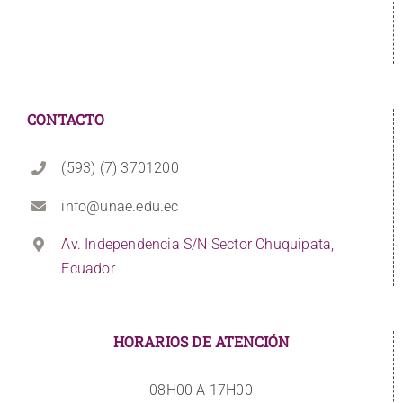
CONTACTO
(593) (7) 3701200
info@unae.edu.ec
Av. Independencia S/N Sector Chuquipata,
Ecuador
HORARIOS DE ATENCIÓN
08H00 A 17H00