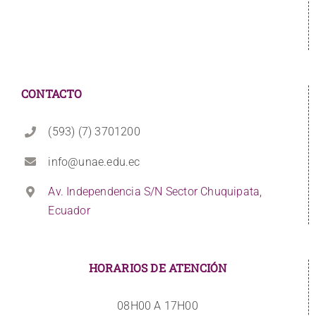
CONTACTO
(593) (7) 3701200
info@unae.edu.ec
Av. Independencia S/N Sector Chuquipata,
Ecuador
HORARIOS DE ATENCIÓN
08H00 A 17H00