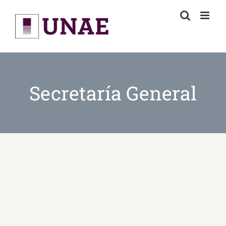
Skip
to
content
Secretaría General