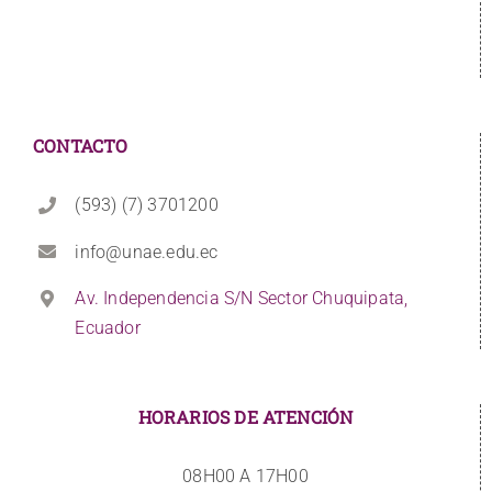
CONTACTO
(593) (7) 3701200
info@unae.edu.ec
Av. Independencia S/N Sector Chuquipata,
Ecuador
HORARIOS DE ATENCIÓN
08H00 A 17H00