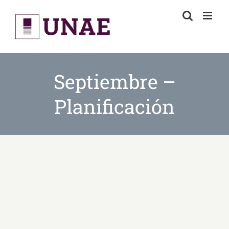
Skip
to
content
Septiembre –
Planificación