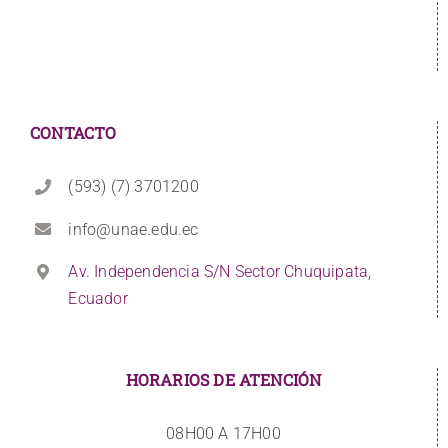
CONTACTO
(593) (7) 3701200
info@unae.edu.ec
Av. Independencia S/N Sector Chuquipata,
Ecuador
HORARIOS DE ATENCIÓN
08H00 A 17H00