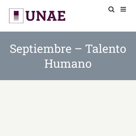
Skip
to
content
Septiembre – Talento
Humano