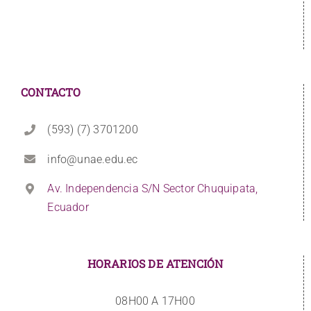
CONTACTO
(593) (7) 3701200
info@unae.edu.ec
Av. Independencia S/N Sector Chuquipata,
Ecuador
HORARIOS DE ATENCIÓN
08H00 A 17H00