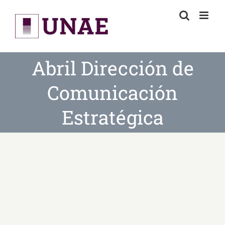
Skip
to
content
Abril Dirección de
Comunicación
Estratégica