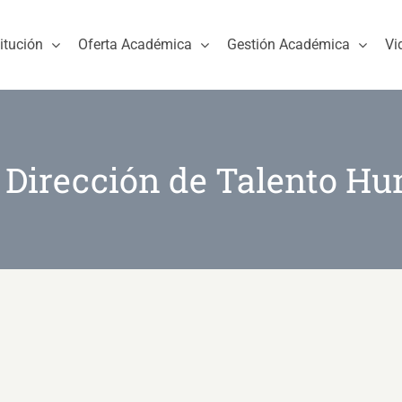
titución
Oferta Académica
Gestión Académica
Vi
l Dirección de Talento H