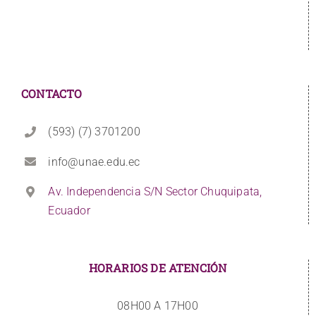
CONTACTO
(593) (7) 3701200
info@unae.edu.ec
Av. Independencia S/N Sector Chuquipata,
Ecuador
HORARIOS DE ATENCIÓN
08H00 A 17H00