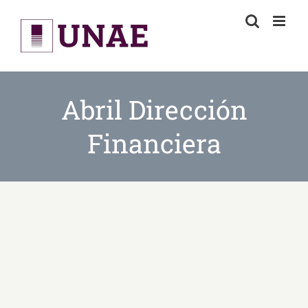
Skip
to
content
Abril Dirección
Financiera