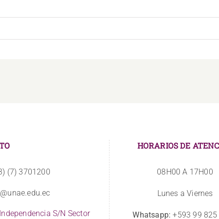
TO
HORARIOS DE ATENC
3) (7) 3701200
08H00 A 17H00
o@unae.edu.ec
Lunes a Viernes
 Independencia S/N Sector
Whatsapp:
+593 99 825