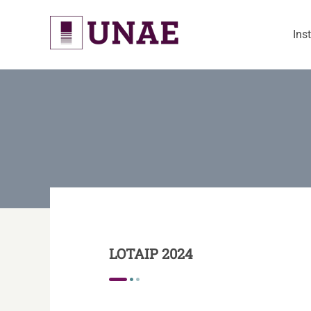
Skip
to
Ins
content
LOTAIP 2024