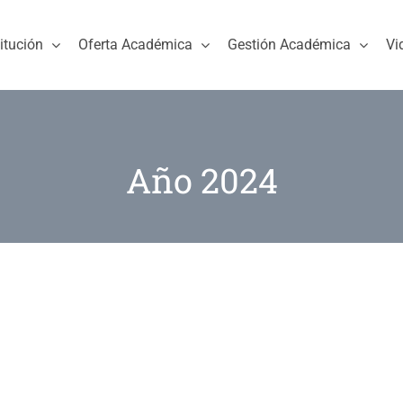
titución
Oferta Académica
Gestión Académica
Vi
Año 2024