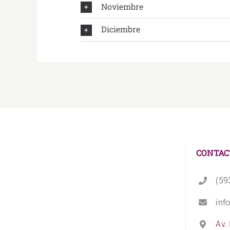
Noviembre
Diciembre
CONTAC
(59
inf
Av.