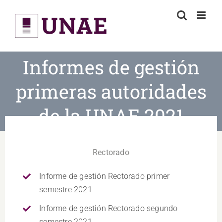
Skip
to
content
Informes de gestión
primeras autoridades
de la UNAE 2021
Rectorado
Informe de gestión Rectorado primer
semestre 2021
Informe de gestión Rectorado segundo
semestre 2021