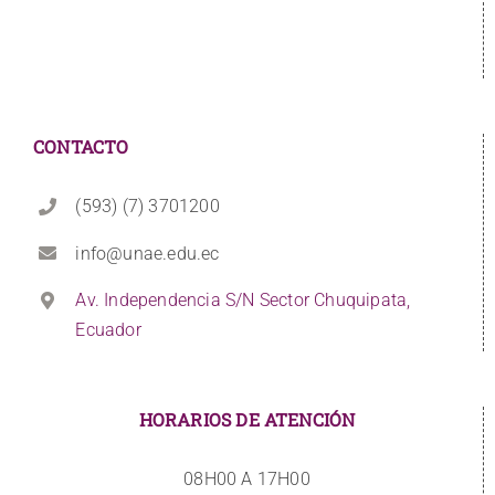
CONTACTO
(593) (7) 3701200
info@unae.edu.ec
Av. Independencia S/N Sector Chuquipata,
Ecuador
HORARIOS DE ATENCIÓN
08H00 A 17H00