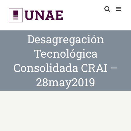
Skip
to
content
Desagregación
Tecnológica
Consolidada CRAI –
28may2019