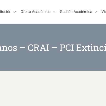
titución
Oferta Académica
Gestión Académica
Vi
anos – CRAI – PCI Extinc