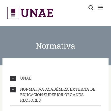
Skip
to
content
Normativa
UNAE
NORMATIVA ACADÉMICA EXTERNA DE
EDUCACIÓN SUPERIOR ÓRGANOS
RECTORES