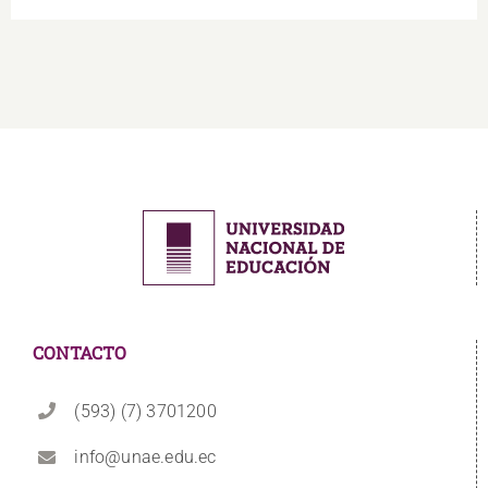
CONTACTO
(593) (7) 3701200
info@unae.edu.ec