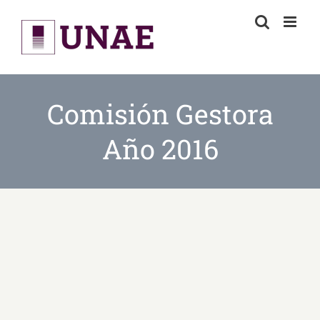
Skip
to
content
Comisión Gestora
Año 2016