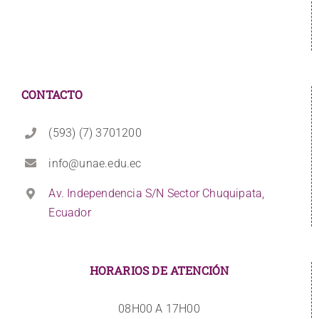
CONTACTO
(593) (7) 3701200
info@unae.edu.ec
Av. Independencia S/N Sector Chuquipata,
Ecuador
HORARIOS DE ATENCIÓN
08H00 A 17H00