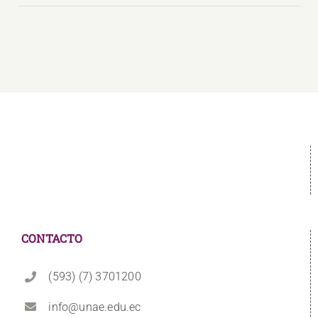
CONTACTO
(593) (7) 3701200
info@unae.edu.ec