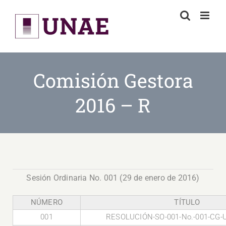
Skip
to
content
Comisión Gestora
2016 – R
Sesión Ordinaria No. 001 (29 de enero de 2016)
NÚMERO
TÍTULO
001
RESOLUCIÓN-SO-001-No.-001-CG-