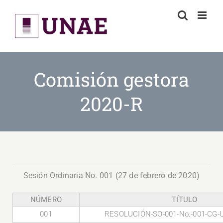
Skip
to
content
Comisión gestora
2020-R
Sesión Ordinaria No. 001 (27 de febrero de 2020)
NÚMERO
TÍTULO
001
RESOLUCIÓN-SO-001-No.-001-CG-