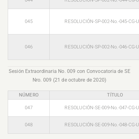
044
RESOLUCIÓN-SP-002-No.-044-CG-U
045
RESOLUCIÓN-SP-002-No.-045-CG-U
046
RESOLUCIÓN-SP-002-No.-046-CG-U
Sesión Extraordinaria No. 009 con Convocatoria de SE
Nro. 009 (21 de octubre de 2020)
NÚMERO
TÍTULO
047
RESOLUCIÓN-SE-009-No.-047-CG-U
048
RESOLUCIÓN-SE-009-No.-048-CG-U