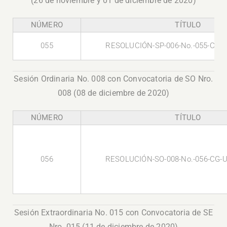
(26 de noviembre y 01 de diciembre de 2020)
NÚMERO
TÍTULO
055
RESOLUCIÓN-SP-006-No.-055-CG-U
Sesión Ordinaria No. 008 con Convocatoria de SO Nro.
008 (08 de diciembre de 2020)
NÚMERO
TÍTULO
056
RESOLUCIÓN-SO-008-No.-056-CG-U
Sesión Extraordinaria No. 015 con Convocatoria de SE
Nro. 015 (11 de diciembre de 2020)