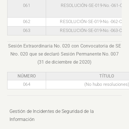
061
RESOLUCIÓN-SE-019-No.-061-CG-
062
RESOLUCIÓN-SE-019-No.-062-CG-U
063
RESOLUCIÓN-SE-019-No.-063-CG-U
Sesión Extraordinaria No. 020 con Convocatoria de SE
Nro. 020 que se declaró Sesión Permanente No. 007
(31 de diciembre de 2020)
NÚMERO
TÍTULO
064
(No hubo resoluciones
Gestión de Incidentes de Seguridad de la
Información