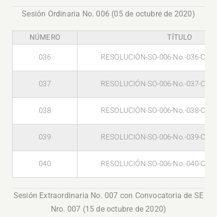
Sesión Ordinaria No. 006 (05 de octubre de 2020)
NÚMERO
TÍTULO
036
RESOLUCIÓN-SO-006-No.-036-CG-U
037
RESOLUCIÓN-SO-006-No.-037-CG-U
038
RESOLUCIÓN-SO-006-No.-038-CG-U
039
RESOLUCIÓN-SO-006-No.-039-CG-U
040
RESOLUCIÓN-SO-006-No.-040-CG-U
Sesión Extraordinaria No. 007 con Convocatoria de SE
Nro. 007 (15 de octubre de 2020)