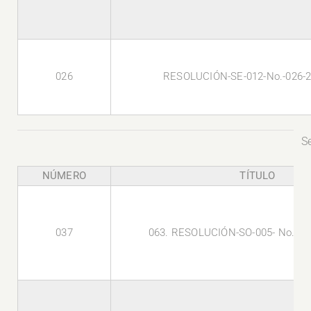
026
RESOLUCIÓN-SE-012-No.-026-
S
NÚMERO
TÍTULO
037
063. RESOLUCIÓN-SO-005- No.- 0