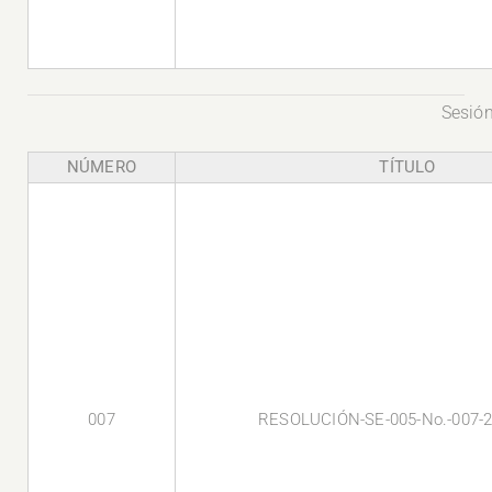
Sesión
NÚMERO
TÍTULO
007
RESOLUCIÓN-SE-005-No.-007-