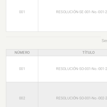
001
RESOLUCIÓN-SE-001-No.-001-
Se
NÚMERO
TÍTULO
001
RESOLUCIÓN-SO-001-No.-001-
002
RESOLUCIÓN-SO-001-No.-002-