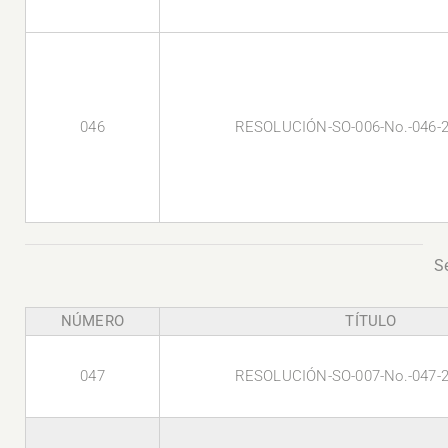
046
RESOLUCIÓN-SO-006-No.-046-
S
NÚMERO
TÍTULO
047
RESOLUCIÓN-SO-007-No.-047-