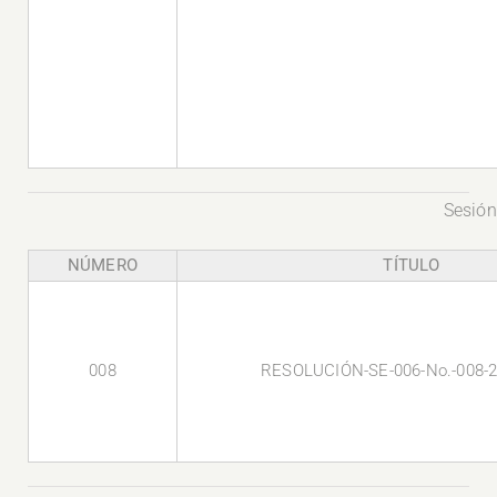
Sesión
NÚMERO
TÍTULO
008
RESOLUCIÓN-SE-006-No.-008-