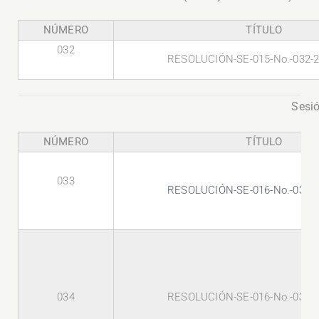
NÚMERO
TÍTULO
032
RESOLUCIÓN-SE-015-No.-032-
Sesió
NÚMERO
TÍTULO
033
RESOLUCIÓN-SE-016-No.-033-
034
RESOLUCIÓN-SE-016-No.-034-