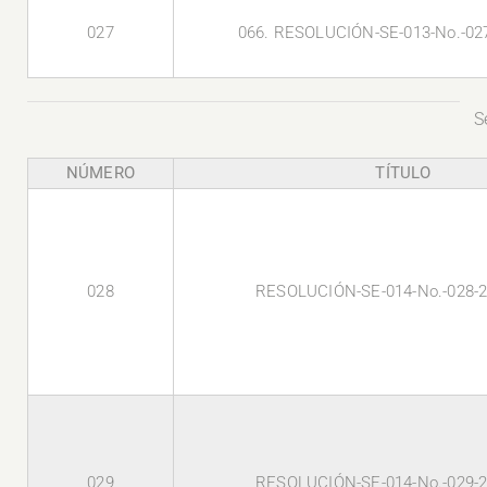
027
066. RESOLUCIÓN-SE-013-No.-02
S
NÚMERO
TÍTULO
028
RESOLUCIÓN-SE-014-No.-028-
029
RESOLUCIÓN-SE-014-No.-029-