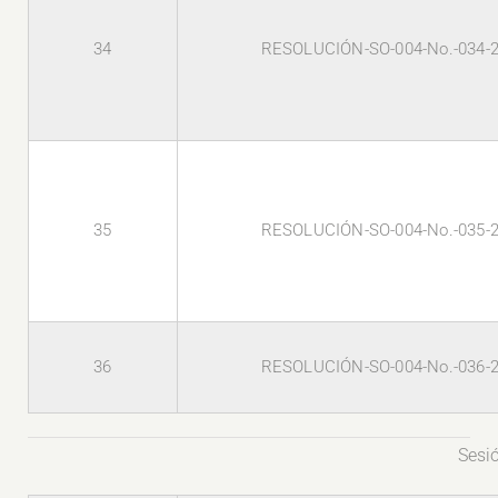
34
RESOLUCIÓN-SO-004-No.-034-
35
RESOLUCIÓN-SO-004-No.-035-
36
RESOLUCIÓN-SO-004-No.-036-
Sesi