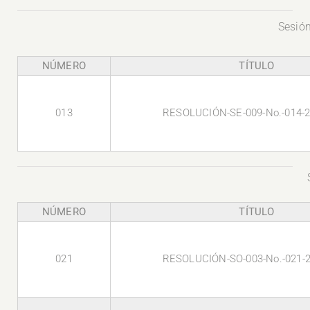
Sesión
NÚMERO
TÍTULO
013
RESOLUCIÓN-SE-009-No.-014-
NÚMERO
TÍTULO
021
RESOLUCIÓN-SO-003-No.-021-