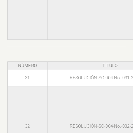
NÚMERO
TÍTULO
31
RESOLUCIÓN-SO-004-No.-031-
32
RESOLUCIÓN-SO-004-No.-032-