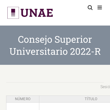
Skip
to
content
Consejo Superior
Universitario 2022-R
Sesió
NÚMERO
TÍTULO