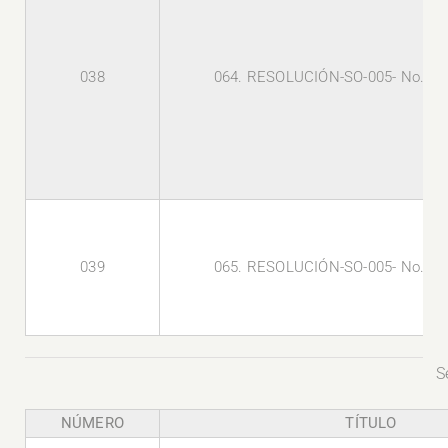
038
064. RESOLUCIÓN-SO-005- No.- 0
039
065. RESOLUCIÓN-SO-005- No.- 0
S
NÚMERO
TÍTULO