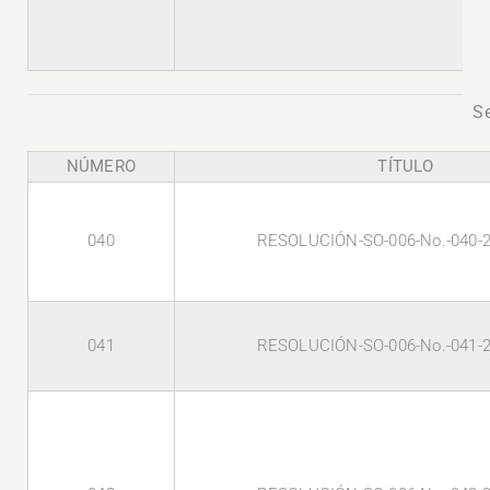
Se
NÚMERO
TÍTULO
040
RESOLUCIÓN-SO-006-No.-040-
041
RESOLUCIÓN-SO-006-No.-041-