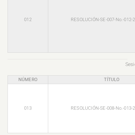
012
RESOLUCIÓN-SE-007-No.-012-
Sesi
NÚMERO
TÍTULO
013
RESOLUCIÓN-SE-008-No.-013-