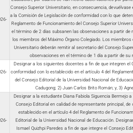
Consejo Superior Universitario, en consecuencia, devuélvase 
a la Comisión de Legislación de conformidad con lo que determ
26-
Reglamento de Funcionamiento del Consejo Superior Universit
el término de 2 días subsanen las observaciones a partir de 
los miembros del Máximo Órgano Colegiado. Los miembros d
Universitario deberán remitir al secretario del Consejo Super
observaciones en el término de 1 día a partir de su n
Designar a los siguientes docentes a fin de que integren el C
26-
conformidad con lo establecido en el artículo 4 del Reglame
del Consejo Editorial de la Universidad Nacional de Educac
Cadugong; 2) Juan Carlos Brito Román; y, 3) Agn
Designar a la estudiante Diana Fabiola Siguencia Bermejo a f
Consejo Editorial en calidad de representante principal, de
establecido en el artículo 4 del Reglamento de Funcionam
26-
Editorial de la Universidad Nacional de Educación. Designar
Ismael Quizhpi Paredes a fin de que integre el Consejo Edit