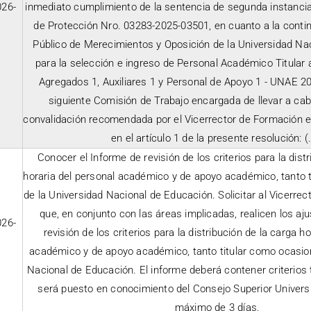
26-
inmediato cumplimiento de la sentencia de segunda instancia
de Protección Nro. 03283-2025-03501, en cuanto a la conti
Público de Merecimientos y Oposición de la Universidad Na
para la selección e ingreso de Personal Académico Titula
Agregados 1, Auxiliares 1 y Personal de Apoyo 1 - UNAE 20
siguiente Comisión de Trabajo encargada de llevar a ca
convalidación recomendada por el Vicerrector de Formación e
en el artículo 1 de la presente resolución: (..
Conocer el Informe de revisión de los criterios para la dist
horaria del personal académico y de apoyo académico, tanto t
de la Universidad Nacional de Educación. Solicitar al Vicerre
que, en conjunto con las áreas implicadas, realicen los aj
26-
revisión de los criterios para la distribución de la carga h
académico y de apoyo académico, tanto titular como ocasion
Nacional de Educación. El informe deberá contener criterios t
será puesto en conocimiento del Consejo Superior Universi
máximo de 3 días.