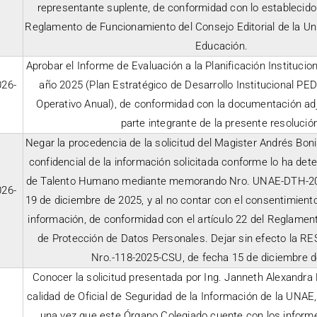
representante suplente, de conformidad con lo establecido e
Reglamento de Funcionamiento del Consejo Editorial de la Un
Educación.
Aprobar el Informe de Evaluación a la Planificación Institucio
26-
año 2025 (Plan Estratégico de Desarrollo Institucional PE
Operativo Anual), de conformidad con la documentación adj
parte integrante de la presente resolució
Negar la procedencia de la solicitud del Magister Andrés Bonil
confidencial de la información solicitada conforme lo ha det
de Talento Humano mediante memorando Nro. UNAE-DTH-20
26-
19 de diciembre de 2025, y al no contar con el consentimiento 
información, de conformidad con el artículo 22 del Reglamen
de Protección de Datos Personales. Dejar sin efecto la 
Nro.-118-2025-CSU, de fecha 15 de diciembre d
Conocer la solicitud presentada por Ing. Janneth Alexandra
calidad de Oficial de Seguridad de la Información de la UNAE,
una vez que este Órgano Colegiado cuente con los informe