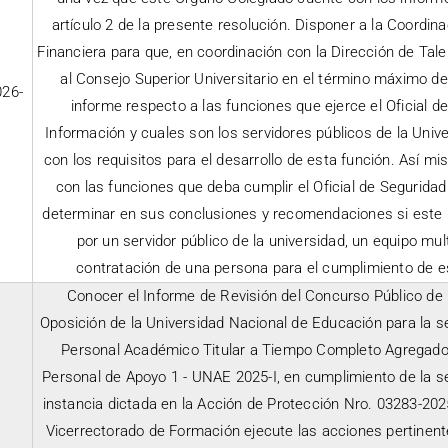
artículo 2 de la presente resolución. Disponer a la Coordin
Financiera para que, en coordinación con la Dirección de Ta
al Consejo Superior Universitario en el término máximo de 
26-
informe respecto a las funciones que ejerce el Oficial d
Información y cuales son los servidores públicos de la Uni
con los requisitos para el desarrollo de esta función. Así m
con las funciones que deba cumplir el Oficial de Seguridad
determinar en sus conclusiones y recomendaciones si este
por un servidor público de la universidad, un equipo multi
contratación de una persona para el cumplimiento de e
Conocer el Informe de Revisión del Concurso Público de
Oposición de la Universidad Nacional de Educación para la s
Personal Académico Titular a Tiempo Completo Agregados 
Personal de Apoyo 1 - UNAE 2025-I, en cumplimiento de la 
instancia dictada en la Acción de Protección Nro. 03283-202
Vicerrectorado de Formación ejecute las acciones pertinente