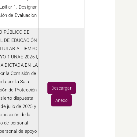
xiliar 1. Designar
sión de Evaluación
SO PÚBLICO DE
AL DE EDUCACIÓN
ITULAR A TIEMPO
O 1-UNAE 2025-I,
A DICTADA EN LA
r la Comisión de
da por la Sala
Descargar
ción de Protección
esierto dispuesta
Anexo
e julio de 2025 y
oposición de la
so de personal
 personal de apoyo