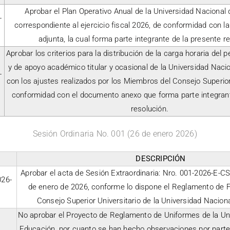
Aprobar el Plan Operativo Anual de la Universidad Nacional
-
correspondiente al ejercicio fiscal 2026, de conformidad con 
adjunta, la cual forma parte integrante de la presente r
Aprobar los criterios para la distribución de la carga horaria del
y de apoyo académico titular y ocasional de la Universidad Naci
-
con los ajustes realizados por los Miembros del Consejo Superior
conformidad con el documento anexo que forma parte integrant
resolución.
Sesión Ordinaria No. 001 (26 de enero 2026)
DESCRIPCIÓN
Aprobar el acta de Sesión Extraordinaria: Nro. 001-2026-E-
26-
de enero de 2026, conforme lo dispone el Reglamento de 
Consejo Superior Universitario de la Universidad Nacion
No aprobar el Proyecto de Reglamento de Uniformes de la Un
Educación, por cuanto se han hecho observaciones por parte