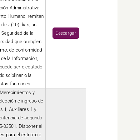
ación Administrativa
lento Humano, remitan
diez (10) días, un
e Seguridad de la
Descargar
versidad que cumplen
ismo, de conformidad
 de la Información,
 puede ser ejecutado
disciplinar o la
stas funciones.
 Merecimientos y
elección e ingreso de
1, Auxiliares 1 y
sentencia de segunda
5-03501. Disponer al
s para el estricto e